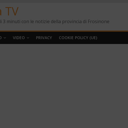
a TV
i 3 minuti con le notizie della provincia di Frosinone
O
VIDEO
PRIVACY
COOKIE POLICY (UE)