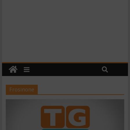
Frosinone