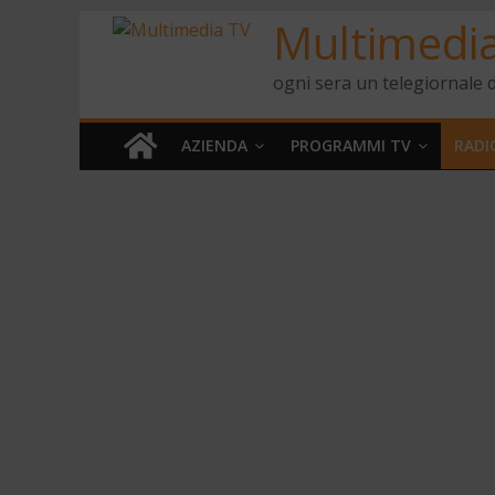
Multimedi
ogni sera un telegiornale d
AZIENDA
PROGRAMMI TV
RADI