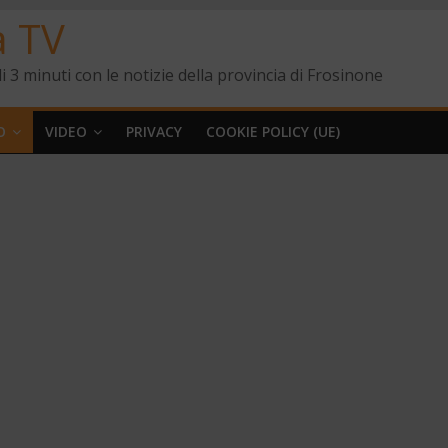
a TV
i 3 minuti con le notizie della provincia di Frosinone
O
VIDEO
PRIVACY
COOKIE POLICY (UE)