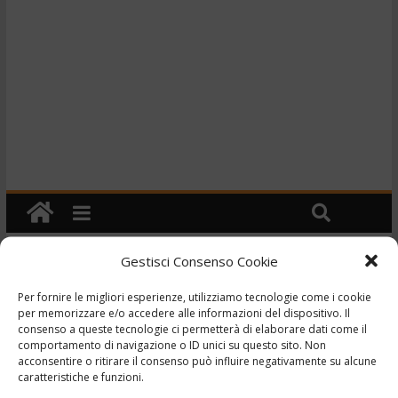
Gestisci Consenso Cookie
Cronaca
Per fornire le migliori esperienze, utilizziamo tecnologie come i cookie
TG – Muore per
per memorizzare e/o accedere alle informazioni del dispositivo. Il
consenso a queste tecnologie ci permetterà di elaborare dati come il
attraversare la strada –
comportamento di navigazione o ID unici su questo sito. Non
acconsentire o ritirare il consenso può influire negativamente su alcune
9/1/2023
caratteristiche e funzioni.