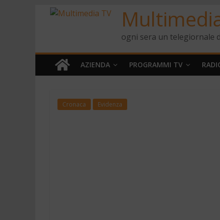
Multimedi
ogni sera un telegiornale d
AZIENDA
PROGRAMMI TV
RADI
Cronaca
Evidenza