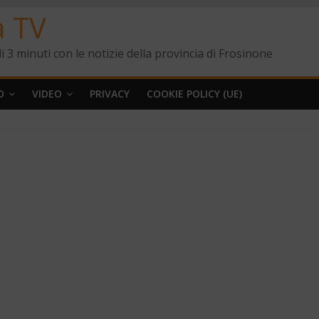
a TV
i 3 minuti con le notizie della provincia di Frosinone
O
VIDEO
PRIVACY
COOKIE POLICY (UE)