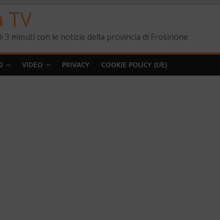
a TV
i 3 minuti con le notizie della provincia di Frosinone
O
VIDEO
PRIVACY
COOKIE POLICY (UE)