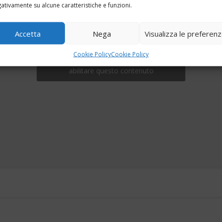
ativamente su alcune caratteristiche e funzioni.
Accetta
Nega
Visualizza le preferen
Cookie Policy
Cookie Policy
Fai clic per accettare i cookie marketing e
abilitare questo contenuto