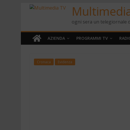
Multimedi
ogni sera un telegiornale d
AZIENDA
PROGRAMMI TV
RADI
Cronaca
Evidenza