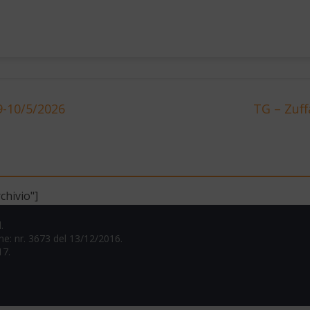
9-10/5/2026
TG – Zuff
chivio"]
.
one: nr. 3673 del 13/12/2016.
17.