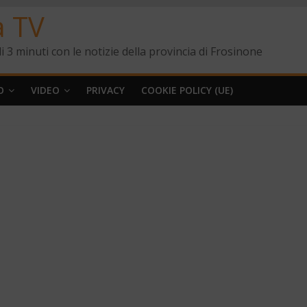
a TV
i 3 minuti con le notizie della provincia di Frosinone
O
VIDEO
PRIVACY
COOKIE POLICY (UE)