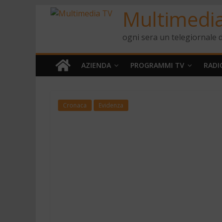
Multimedi
ogni sera un telegiornale d
AZIENDA
PROGRAMMI TV
RADI
Cronaca
Evidenza