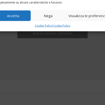
ativamente su alcune caratteristiche e funzioni.
Accetta
Nega
Visualizza le preferen
Cookie Policy
Cookie Policy
Fai clic per accettare i cookie marketing e
abilitare questo contenuto