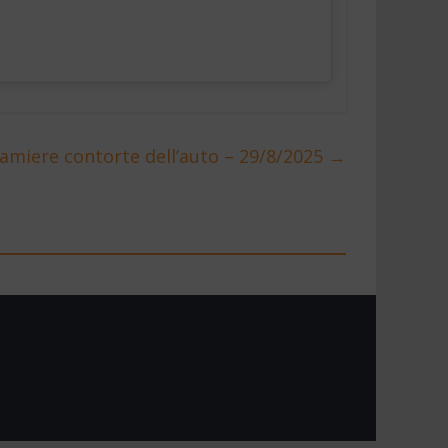
lamiere contorte dell’auto – 29/8/2025
→