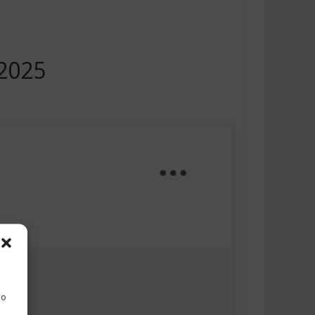
/2025
 o