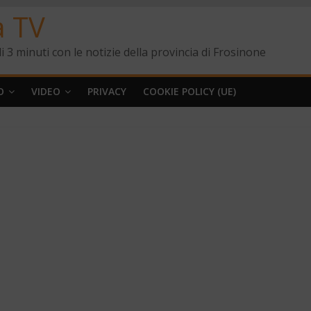
a TV
i 3 minuti con le notizie della provincia di Frosinone
O
VIDEO
PRIVACY
COOKIE POLICY (UE)