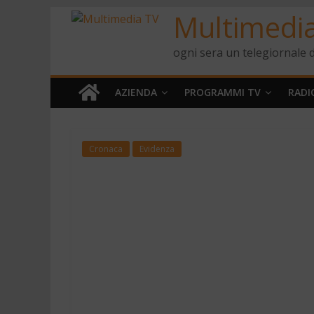
Multimedi
ogni sera un telegiornale d
AZIENDA
PROGRAMMI TV
RADI
Cronaca
Evidenza