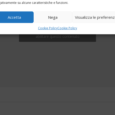
ativamente su alcune caratteristiche e funzioni.
Accetta
Nega
Visualizza le preferen
Cookie Policy
Cookie Policy
Fai clic per accettare i cookie marketing e
abilitare questo contenuto