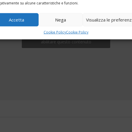
ativamente su alcune caratteristiche e funzioni.
Accetta
Nega
Visualizza le preferen
Cookie Policy
Cookie Policy
Fai clic per accettare i cookie marketing e
abilitare questo contenuto