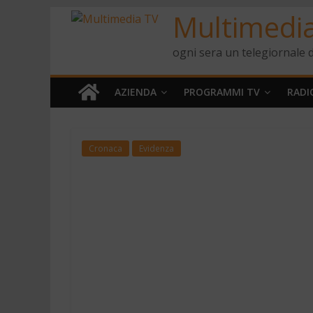
Multimedi
ogni sera un telegiornale d
AZIENDA
PROGRAMMI TV
RADI
Cronaca
Evidenza