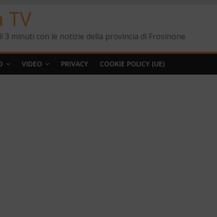
a TV
i 3 minuti con le notizie della provincia di Frosinone
O
VIDEO
PRIVACY
COOKIE POLICY (UE)