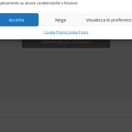
ativamente su alcune caratteristiche e funzioni.
Accetta
Nega
Visualizza le preferen
Cookie Policy
Cookie Policy
Fai clic per accettare i cookie marketing e
abilitare questo contenuto