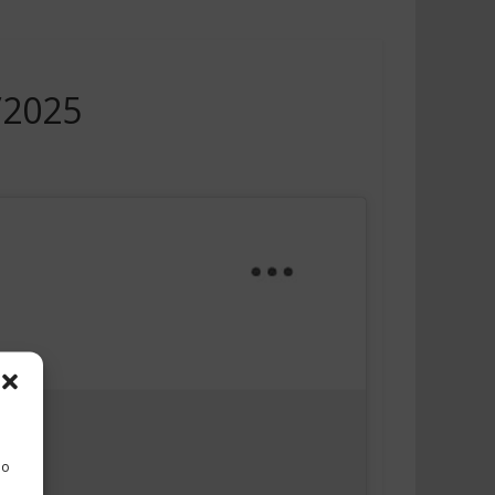
/2025
 o