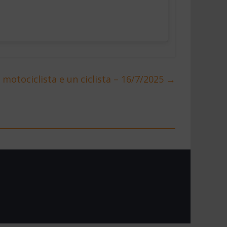
motociclista e un ciclista – 16/7/2025
→