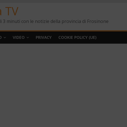
a TV
i 3 minuti con le notizie della provincia di Frosinone
O
VIDEO
PRIVACY
COOKIE POLICY (UE)