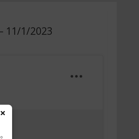
 – 11/1/2023
 o