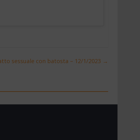
atto sessuale con batosta – 12/1/2023
→