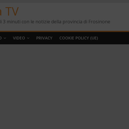
a TV
i 3 minuti con le notizie della provincia di Frosinone
O
VIDEO
PRIVACY
COOKIE POLICY (UE)