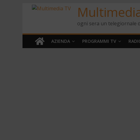
Multimedi
ogni sera un telegiornale d
AZIENDA
PROGRAMMI TV
RADI