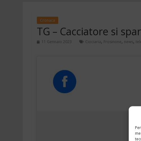
Cronaca
TG – Cacciatore si spa
,
,
,
11 Gennaio 2023
Ciociaria
Frosinone
news
tel
Per
mem
tec