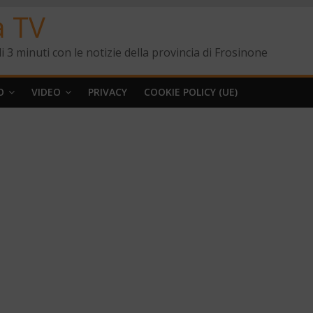
a TV
i 3 minuti con le notizie della provincia di Frosinone
O
VIDEO
PRIVACY
COOKIE POLICY (UE)