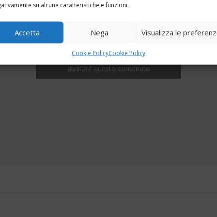
ativamente su alcune caratteristiche e funzioni.
Accetta
Nega
Visualizza le preferen
Cookie Policy
Cookie Policy
Fai clic per accettare i cookie marketing e
abilitare questo contenuto