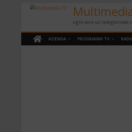
Multimedi
ogni sera un telegiornale d
AZIENDA
PROGRAMMI TV
RADI