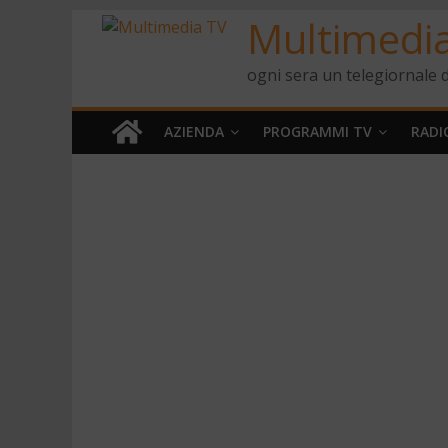
Multimedi
ogni sera un telegiornale d
AZIENDA
PROGRAMMI TV
RADI