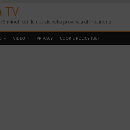
a TV
i 3 minuti con le notizie della provincia di Frosinone
O
VIDEO
PRIVACY
COOKIE POLICY (UE)