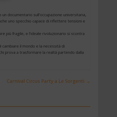
 un documentario sull’occupazione universitaria,
che uno specchio capace di riflettere tensioni e
 più fragile, e l’ideale rivoluzionario si scontra
 di cambiare il mondo e la necessità di
 chi prova a trasformare la realtà partendo dalla
Carnival Circus Party a Le Sorgenti
→