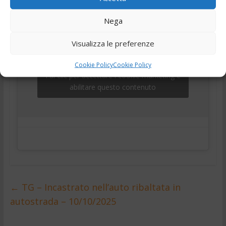
Nega
Visualizza le preferenze
Cookie Policy
Cookie Policy
Fai clic per accettare i cookie marketing e
abilitare questo contenuto
←
TG – Incastrato nell’auto ribaltata in
autostrada – 10/10/2025