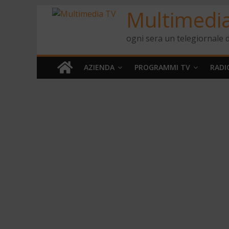
Multimedi
ogni sera un telegiornale d
AZIENDA
PROGRAMMI TV
RADI