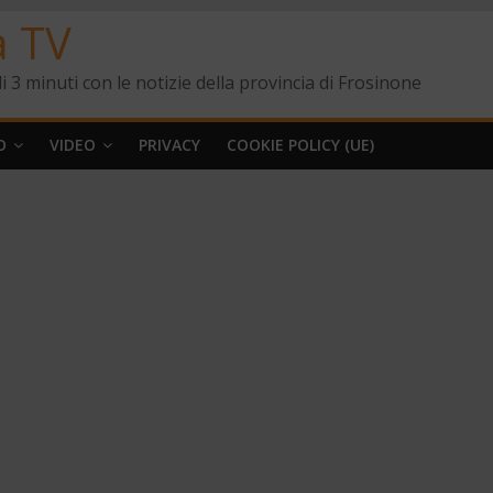
a TV
i 3 minuti con le notizie della provincia di Frosinone
O
VIDEO
PRIVACY
COOKIE POLICY (UE)