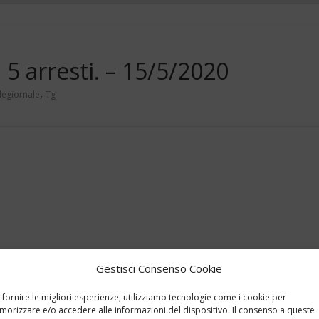
 5 arresti. – 15/5/2020
,
legiornale
Tg
Gestisci Consenso Cookie
 fornire le migliori esperienze, utilizziamo tecnologie come i cookie per
orizzare e/o accedere alle informazioni del dispositivo. Il consenso a queste