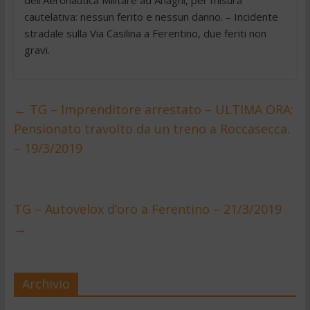
cautelativa: nessun ferito e nessun danno. – Incidente
stradale sulla Via Casilina a Ferentino, due feriti non
gravi.
←
TG – Imprenditore arrestato – ULTIMA ORA:
Pensionato travolto da un treno a Roccasecca.
– 19/3/2019
TG – Autovelox d’oro a Ferentino – 21/3/2019
→
Archivio