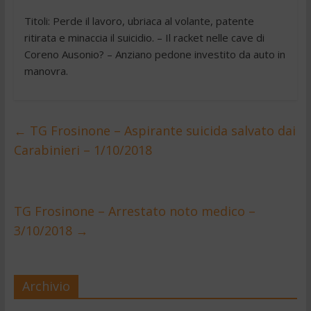
Titoli: Perde il lavoro, ubriaca al volante, patente
ritirata e minaccia il suicidio. – Il racket nelle cave di
Coreno Ausonio? – Anziano pedone investito da auto in
manovra.
←
TG Frosinone – Aspirante suicida salvato dai
Carabinieri – 1/10/2018
TG Frosinone – Arrestato noto medico –
3/10/2018
→
Archivio