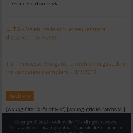
frenate dalla burocrazia.
←
TG – Veleni nelle acque: sequestrata
discarica. – 5/7/2019
TG – Processo Morganti: chiesti un ergastolo e
tre condanne esemplari. – 8/7/2019
→
Archivio
[wpupg-filter id="archivio"] [wpupg-grid id="archivio"]
Copyright © 2026 -
Multimedia TV
- All rights reserved.
Testata giornalistica registrata al Tribunale di Frosinone: nr.