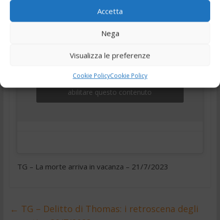
Accetta
Nega
Visualizza le preferenze
Cookie Policy
Cookie Policy
Fai clic per accettare i cookie marketing e
abilitare questo contenuto
TG – La morte arriva in vacanza – 21/7/2023
←
TG – Delitto di Thomas: i retroscena degli