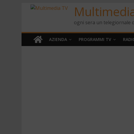
Multimedi
ogni sera un telegiornale d
AZIENDA
PROGRAMMI TV
RADI