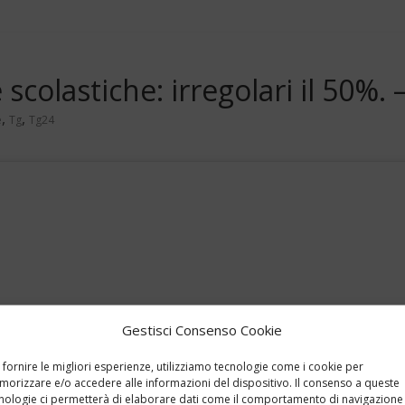
scolastiche: irregolari il 50%.
,
,
e
Tg
Tg24
Gestisci Consenso Cookie
 fornire le migliori esperienze, utilizziamo tecnologie come i cookie per
orizzare e/o accedere alle informazioni del dispositivo. Il consenso a queste
nologie ci permetterà di elaborare dati come il comportamento di navigazione