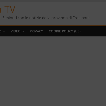
a TV
i 3 minuti con le notizie della provincia di Frosinone
O
VIDEO
PRIVACY
COOKIE POLICY (UE)