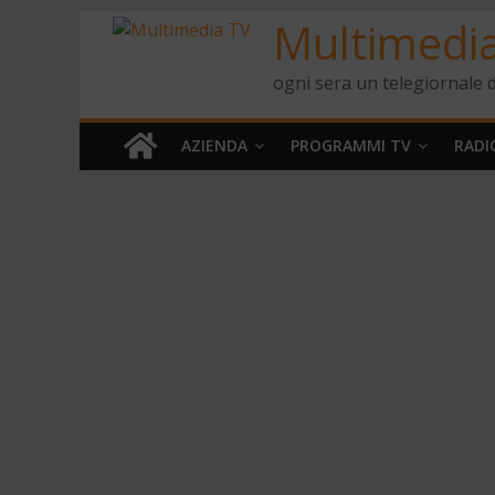
Multimedi
ogni sera un telegiornale d
AZIENDA
PROGRAMMI TV
RADI