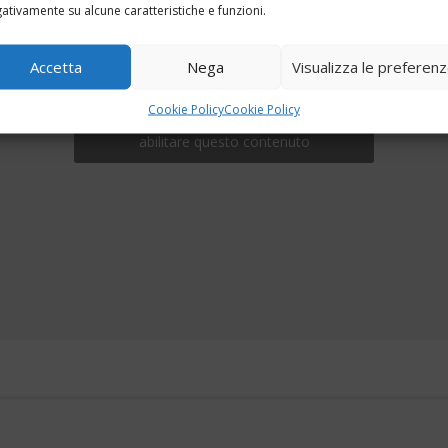
ativamente su alcune caratteristiche e funzioni.
Accetta
Nega
Visualizza le preferen
Cookie Policy
Cookie Policy
Fai clic per accettare i cookie marketing e
abilitare questo contenuto