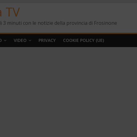
a TV
i 3 minuti con le notizie della provincia di Frosinone
O
VIDEO
PRIVACY
COOKIE POLICY (UE)