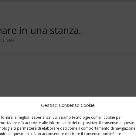
mare in una stanza.
,
pia
sale
Gestisci Consenso Cookie
 fornire le migliori esperienze, utilizziamo tecnologie come i cookie per
orizzare e/o accedere alle informazioni del dispositivo. Il consenso a queste
nologie ci permetterà di elaborare dati come il comportamento di navigazione
unici su questo sito. Non acconsentire o ritirare il consenso può influire