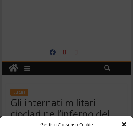
Cultura
Gli internati militari
ciociari nell’inferno del
Terzo Reich
Gestisci Consenso Cookie