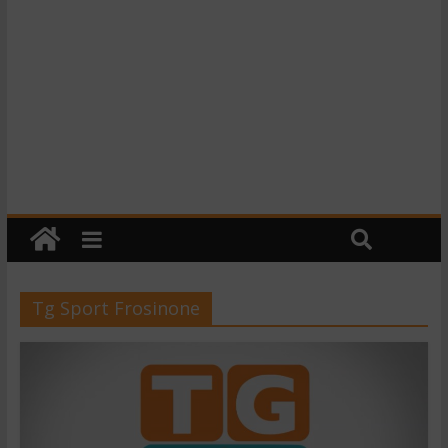
Tg Sport Frosinone